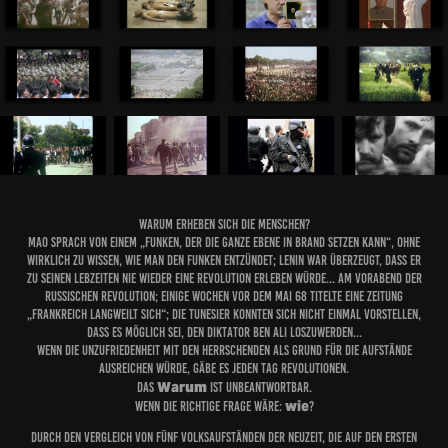
Warum erheben sich die Menschen?
Mao sprach von einem „Funken, der die ganze Ebene in Brand setzen kann“, ohne
wirklich zu wissen, wie man den Funken entzündet; Lenin war überzeugt, dass er
zu seinen Lebzeiten nie wieder eine Revolution erleben würde... am Vorabend der
russischen Revolution; einige Wochen vor dem Mai 68 titelte eine Zeitung
„Frankreich langweilt sich“; die Tunesier konnten sich nicht einmal vorstellen,
dass es möglich sei, den Diktator Ben Ali loszuwerden...
Wenn die Unzufriedenheit mit den Herrschenden als Grund für die Aufstände
ausreichen würde, gäbe es jeden Tag Revolutionen.
Warum
Das
ist unbeantwortbar.
wie
wenn die richtige Frage wäre:
?
Durch den Vergleich von fünf Volksaufständen der Neuzeit, die auf den ersten