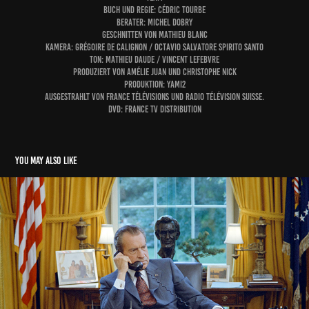
Buch und Regie: Cédric Tourbe
Berater: Michel Dobry
geschnitten von Mathieu Blanc
Kamera: Grégoire de Calignon / Octavio Salvatore Spirito Santo
Ton: Mathieu Daude / Vincent Lefebvre
produziert von Amélie Juan und Christophe nick
Produktion: Yami2
ausgestrahlt von France Télévisions und Radio Télévision Suisse.
dvd: france TV distribution
You may also like
DIE KONSERVATIVE REVOLUTION, TEIL 2
2026