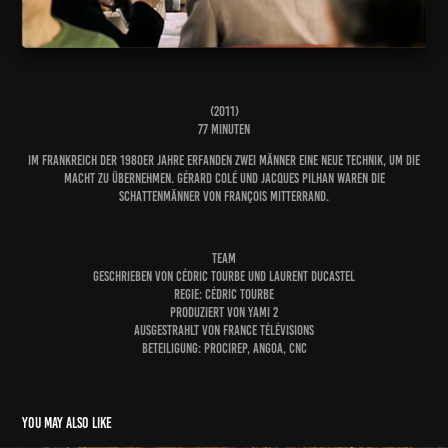
(2011)
77 MINUTEN
Im Frankreich der 1980er Jahre erfanden zwei Männer eine neue Technik, um die
Macht zu übernehmen. Gérard Colé und jacques Pilhan waren die
Schattenmänner von François Mitterrand.
TEAM
GESCHRIEBEN VON CÉDRIC TOURBE UND LAURENT DUCASTEL
REGIE: CÉDRIC TOURBE
PRODUZIERT VON YAMI 2
AUSGESTRAHLT VON FRANCE TÉLÉVISIONS
Beteiligung: Procirep, Angoa, CNC
You may also like