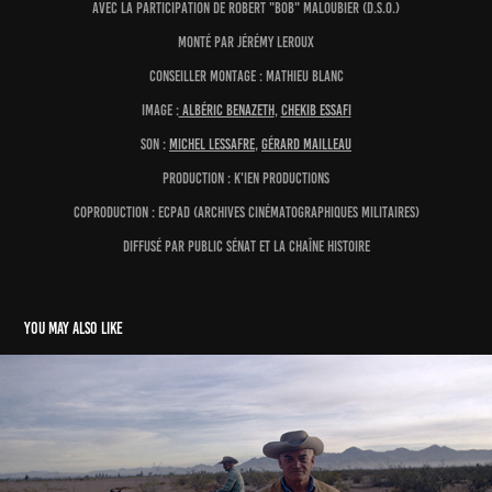
avec la participation de Robert "Bob" Maloubier (D.S.O.)
monté par Jérémy Leroux
conseiller montage : Mathieu Blanc
Image :
Albéric Benazeth
,
Chekib Essafi
Son :
Michel Lessafre
,
Gérard Mailleau
production : K'IEN productions
coproduction : ECPAD (archives cinématographiques militaires)
diffusé par Public Sénat et la chaîne Histoire
You may also like
LA RÉVOLUTION CONSERVATRICE (1/3)